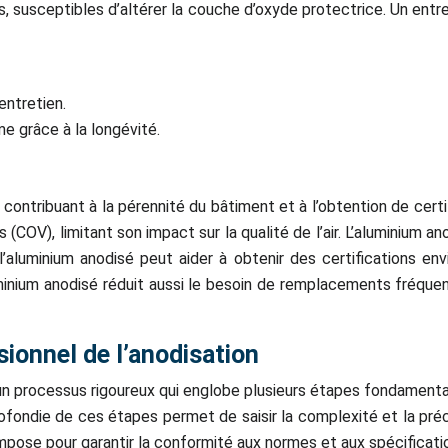
ts, susceptibles d’altérer la couche d’oxyde protectrice. Un entr
entretien.
e grâce à la longévité.
contribuant à la pérennité du bâtiment et à l’obtention de cert
(COV), limitant son impact sur la qualité de l’air. L’aluminium a
de l’aluminium anodisé peut aider à obtenir des certificatio
minium anodisé réduit aussi le besoin de remplacements fréquent
sionnel de l’anodisation
un processus rigoureux qui englobe plusieurs étapes fondamenta
ondie de ces étapes permet de saisir la complexité et la précis
mpose pour garantir la conformité aux normes et aux spécificati