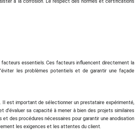
ister à la corrosion. Le respect des normes et certifications
s facteurs essentiels. Ces facteurs influencent directement la
d’éviter les problèmes potentiels et de garantir une façade
l. Il est important de sélectionner un prestataire expérimenté,
t d’évaluer sa capacité à mener à bien des projets similaires
nts et des procédures nécessaires pour garantir une anodisation
irement les exigences et les attentes du client.