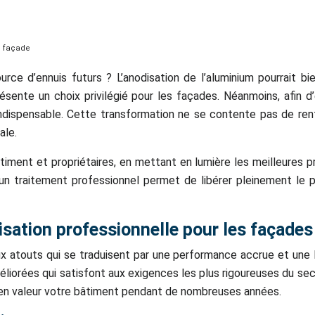
n façade
e d’ennuis futurs ? L’anodisation de l’aluminium pourrait bien
résente un choix privilégié pour les façades. Néanmoins, afin d
 indispensable. Cette transformation ne se contente pas de ren
ale.
timent et propriétaires, en mettant en lumière les meilleures p
 traitement professionnel permet de libérer pleinement le po
sation professionnelle pour les façades
ux atouts qui se traduisent par une performance accrue et une
liorées qui satisfont aux exigences les plus rigoureuses du sec
a en valeur votre bâtiment pendant de nombreuses années.