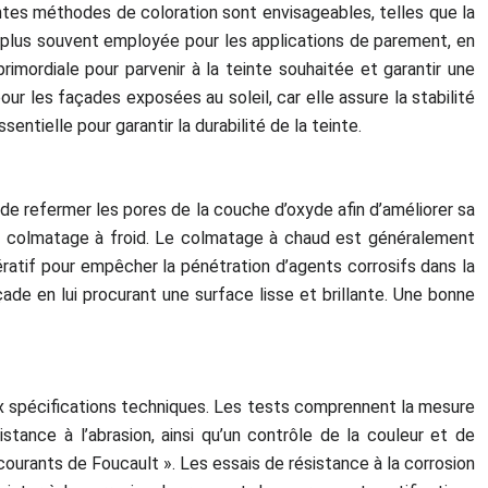
rentes méthodes de coloration sont envisageables, telles que la
la plus souvent employée pour les applications de parement, en
imordiale pour parvenir à la teinte souhaitée et garantir une
our les façades exposées au soleil, car elle assure la stabilité
entielle pour garantir la durabilité de la teinte.
t de refermer les pores de la couche d’oxyde afin d’améliorer sa
e colmatage à froid. Le colmatage à chaud est généralement
pératif pour empêcher la pénétration d’agents corrosifs dans la
ade en lui procurant une surface lisse et brillante. Une bonne
aux spécifications techniques. Les tests comprennent la mesure
istance à l’abrasion, ainsi qu’un contrôle de la couleur et de
courants de Foucault ». Les essais de résistance à la corrosion