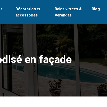
et
Décoration et
Baies vitrées &
Blog
accessoires
Vérandas
odisé en façade