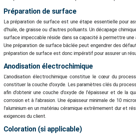
Préparation de surface
La préparation de surface est une étape essentielle pour ass
d’huile, de graisse ou d’autres polluants. Un décapage chimiqu
surface impeccable réside dans sa capacité à permettre une a
Une préparation de surface bâclée peut engendrer des défaut
préparation de surface est donc impératif pour assurer un résul
Anodisation électrochimique
L’anodisation électrochimique constitue le cœur du processus
constituer la couche d’oxyde. Les paramètres clés du processu
afin d’obtenir une couche d’oxyde de l’épaisseur et de la qu
corrosion et à l’abrasion. Une épaisseur minimale de 10 mic
l’aluminium en un matériau céramique extrêmement dur et résis
exigences du client.
Coloration (si applicable)