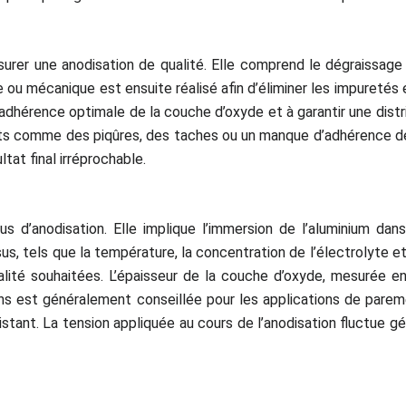
urer une anodisation de qualité. Elle comprend le dégraissage
e ou mécanique est ensuite réalisé afin d’éliminer les impuretés
dhérence optimale de la couche d’oxyde et à garantir une distr
s comme des piqûres, des taches ou un manque d’adhérence de l
tat final irréprochable.
 d’anodisation. Elle implique l’immersion de l’aluminium dans
s, tels que la température, la concentration de l’électrolyte et
alité souhaitées. L’épaisseur de la couche d’oxyde, mesurée e
rons est généralement conseillée pour les applications de par
tant. La tension appliquée au cours de l’anodisation fluctue gén