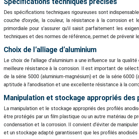
Spécifications techniques précises
Des spécifications techniques rigoureuses sont indispensables 
couche d’oxyde, la couleur, la résistance à la corrosion et 
primordiale pour s’assurer qu’il saisit parfaitement les exig
techniques et des normes de référence, permet de prévenir les
Choix de l’alliage d’aluminium
Le choix de l’alliage d’aluminium a une influence sur la qualité
meilleure résistance à la corrosion. Il est important de sélec
de la série 5000 (aluminium-magnésium) et de la série 6000 
aptitude à l’anodisation et une excellente résistance à la corro
Manipulation et stockage appropriés des 
La manipulation et le stockage appropriés des profilés anodisé
être protégés par un film plastique ou un autre matériau de p
condensation et la corrosion. Il convient d’éviter de manipul
et un stockage adapté garantissent que les profilés anodisés ar