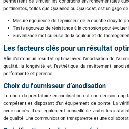
permettent de simuler les conditions environnementales auxqu
pertinentes, telles que Qualanod ou Qualicoat, est un gage de qu
Mesure rigoureuse de l’épaisseur de la couche d’oxyde pou
Tests rigoureux de résistance à la corrosion pour évaluer l
Surveillance méticuleuse de la couleur et de l’homogénéi
Les facteurs clés pour un résultat opt
Afin d’obtenir un résultat optimal avec l’anodisation de l’al
qualité, la longévité et l’esthétique du revêtement anodis
performante et pérenne.
Choix du fournisseur d’anodisation
Le choix du prestataire en anodisation est une décision capita
compétent et disposant d’un équipement de pointe. La vérific
avec succès. Il est également conseillé de visiter les install
de qualité. Une communication transparente et une collaboratio