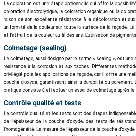
La coloration est une étape optionnelle qui offre la possibili
coloration électrolytique, la coloration organique ou la colo
raison de son excellente résistance à la décoloration et aux
uniformité de la couleur sur toute la surface de la façade. La 
et l’attrait de la couleur au fil des ans. L’utilisation de pigme
Colmatage (sealing)
Le colmatage, aussi désigné par le terme « sealing », est une é
résistance à la corrosion et aux taches. Différentes méth
privilégié pour les applications de façade, car il offre une m
couche d’oxyde, garantissant ainsi la durabilité du parement.
pratique consiste à effectuer un essai de colmatage après le t
Contrôle qualité et tests
Le contrôle qualité et les tests sont des étapes indispensabl
de l’épaisseur de la couche d’oxyde, des tests de résistance 
l’homogénéité. La mesure de l’épaisseur de la couche d’oxyde e