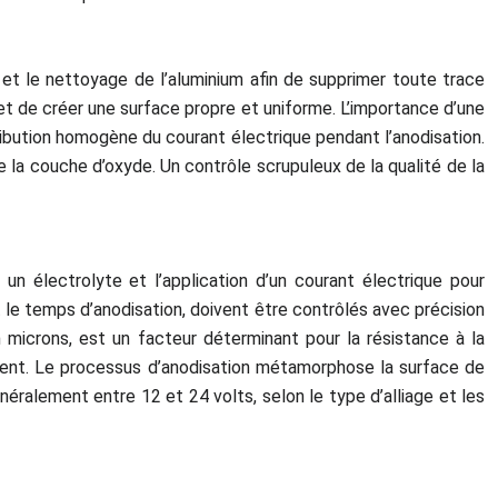
 et le nettoyage de l’aluminium afin de supprimer toute trace
 et de créer une surface propre et uniforme. L’importance d’une
ibution homogène du courant électrique pendant l’anodisation.
a couche d’oxyde. Un contrôle scrupuleux de la qualité de la
 un électrolyte et l’application d’un courant électrique pour
 le temps d’anodisation, doivent être contrôlés avec précision
n microns, est un facteur déterminant pour la résistance à la
ement. Le processus d’anodisation métamorphose la surface de
éralement entre 12 et 24 volts, selon le type d’alliage et les