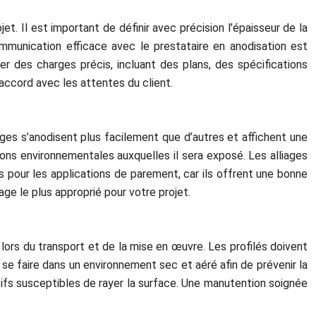
t. Il est important de définir avec précision l’épaisseur de la
communication efficace avec le prestataire en anodisation est
ier des charges précis, incluant des plans, des spécifications
accord avec les attentes du client.
lliages s’anodisent plus facilement que d’autres et affichent une
tions environnementales auxquelles il sera exposé. Les alliages
pour les applications de parement, car ils offrent une bonne
age le plus approprié pour votre projet.
 lors du transport et de la mise en œuvre. Les profilés doivent
se faire dans un environnement sec et aéré afin de prévenir la
sifs susceptibles de rayer la surface. Une manutention soignée