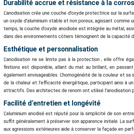
Durabilité accrue et résistance à la corro
L’anodisation crée une couche d’oxyde protectrice sur la surf
un oxyde d’aluminium stable et non poreux, agissant comme un 
temps, la couche d’oxyde anodisée est intégrée au métal, assu
dans des environnements côtiers témoignent de la capacité de 
Esthétique et personnalisation
L’anodisation ne se limite pas à la protection ; elle offre 
finitions est disponible, allant du mat au brillant, en passa
également envisageables. L’homogénéité de la couleur et sa sta
de la chaleur et l’efficacité énergétique, participant ainsi à
attractifs. Des architectes de renom ont utilisé l’anodisation
Facilité d’entretien et longévité
L’aluminium anodisé est réputé pour la simplicité de son entr
suffit généralement à préserver son apparence initiale. La surf
aux agressions extérieures aide à conserver la façade en par