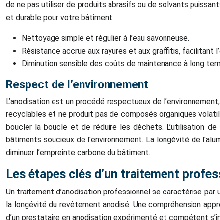
de ne pas utiliser de produits abrasifs ou de solvants puissan
et durable pour votre bâtiment.
Nettoyage simple et régulier à l’eau savonneuse.
Résistance accrue aux rayures et aux graffitis, facilitant l’
Diminution sensible des coûts de maintenance à long term
Respect de l’environnement
L’anodisation est un procédé respectueux de l’environnement, 
recyclables et ne produit pas de composés organiques volatils 
boucler la boucle et de réduire les déchets. L’utilisation 
bâtiments soucieux de l’environnement. La longévité de l’alu
diminuer l’empreinte carbone du bâtiment.
Les étapes clés d’un traitement profes
Un traitement d’anodisation professionnel se caractérise par 
la longévité du revêtement anodisé. Une compréhension approf
d’un prestataire en anodisation expérimenté et compétent s’i