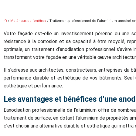
/
Matériaux de fenêtres
/ Traitement professionnel de l’aluminium anodisé e
Votre façade est-elle un investissement pérenne ou une sourc
résistance à la corrosion et sa capacité à être recyclé, rep
optimale, un traitement d’anodisation professionnel s’avère
transformant votre façade en une véritable œuvre architectur
Il s’adresse aux architectes, constructeurs, entreprises du bâ
performance durable et esthétique de vos bâtiments. Seul un
esthétique et performance.
Les avantages et bénéfices d’une anodi
L’anodisation professionnelle de l’aluminium offre de nombre
traitement de surface, en dotant l’aluminium de propriétés amé
c’est choisir une alternative durable et esthétique qui mettr