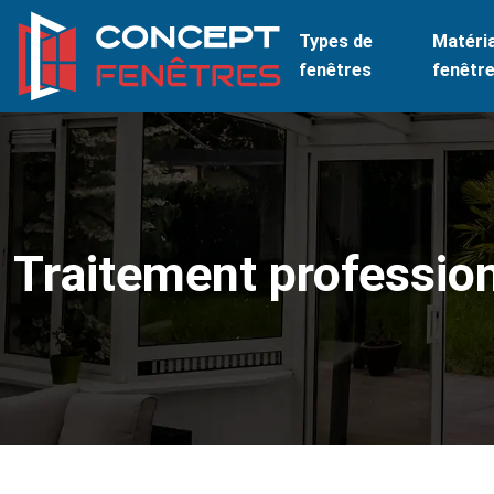
Types de
Matéri
fenêtres
fenêtr
Traitement professio