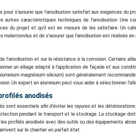
pour s’assurer que l’anodisation satisfait aux exigences du proje
les autres caractéristiques techniques de l’anodisation. Une 
ences du projet et qu’il est en mesure de les satisfaire. Un cah
 malentendus et de s’assurer que l’anodisation est réalisée en 
 de l’anodisation et sur la résistance à la corrosion. Certains a
tionner un alliage adapté à l’application de façade et aux condi
(aluminium-magnésium-silicium) sont généralement recommandés 
sion. Un expert en aluminium peut vous aider à sélectionner l’alli
profilés anodisés
s sont essentiels afin d’éviter les rayures et les détériorations
rotection pendant le transport et le stockage. Le stockage doit 
er les profilés anodisés avec des outils ou des équipements abra
rivent sur le chantier en parfait état.