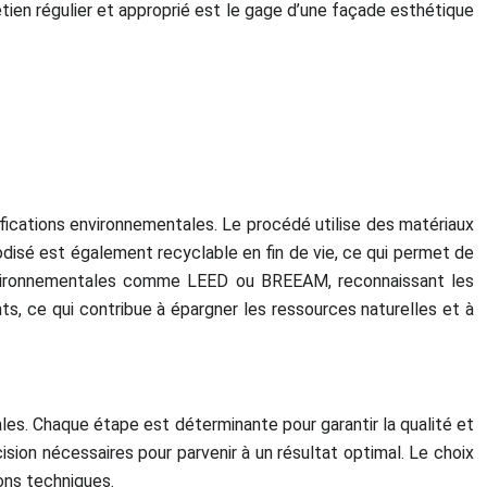
etien régulier et approprié est le gage d’une façade esthétique
ifications environnementales. Le procédé utilise des matériaux
nodisé est également recyclable en fin de vie, ce qui permet de
ns environnementales comme LEED ou BREEAM, reconnaissant les
s, ce qui contribue à épargner les ressources naturelles et à
les. Chaque étape est déterminante pour garantir la qualité et
ion nécessaires pour parvenir à un résultat optimal. Le choix
ons techniques.