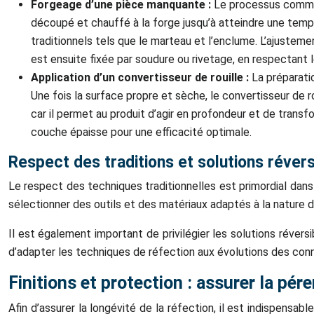
Forgeage d’une pièce manquante :
Le processus commenc
découpé et chauffé à la forge jusqu’à atteindre une tempé
traditionnels tels que le marteau et l’enclume. L’ajusteme
est ensuite fixée par soudure ou rivetage, en respectant l
Application d’un convertisseur de rouille :
La préparati
Une fois la surface propre et sèche, le convertisseur de 
car il permet au produit d’agir en profondeur et de transfo
couche épaisse pour une efficacité optimale.
Respect des traditions et solutions révers
Le respect des techniques traditionnelles est primordial dans l
sélectionner des outils et des matériaux adaptés à la nature 
Il est également important de privilégier les solutions révers
d’adapter les techniques de réfection aux évolutions des conna
Finitions et protection : assurer la pér
Afin d’assurer la longévité de la réfection, il est indispensab