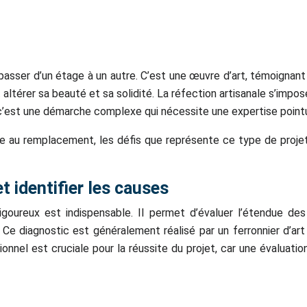
passer d’un étage à un autre. C’est une œuvre d’art, témoignant 
térer sa beauté et sa solidité. La réfection artisanale s’impos
, c’est une démarche complexe qui nécessite une expertise point
e au remplacement, les défis que représente ce type de projet e
et identifier les causes
igoureux est indispensable. Il permet d’évaluer l’étendue de
 Ce diagnostic est généralement réalisé par un ferronnier d’ar
onnel est cruciale pour la réussite du projet, car une évaluat