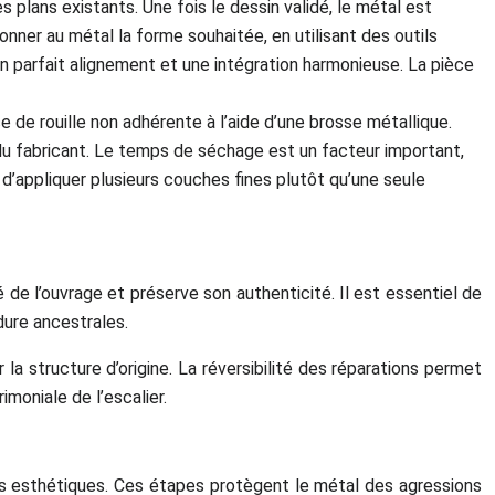
plans existants. Une fois le dessin validé, le métal est
nner au métal la forme souhaitée, en utilisant des outils
 un parfait alignement et une intégration harmonieuse. La pièce
e de rouille non adhérente à l’aide d’une brosse métallique.
 du fabricant. Le temps de séchage est un facteur important,
é d’appliquer plusieurs couches fines plutôt qu’une seule
é de l’ouvrage et préserve son authenticité. Il est essentiel de
dure ancestrales.
la structure d’origine. La réversibilité des réparations permet
moniale de l’escalier.
itions esthétiques. Ces étapes protègent le métal des agressions