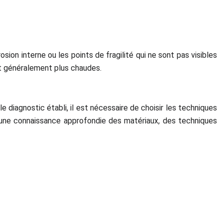
ion interne ou les points de fragilité qui ne sont pas visibles
nt généralement plus chaudes.
le diagnostic établi, il est nécessaire de choisir les techniques
rt une connaissance approfondie des matériaux, des techniques