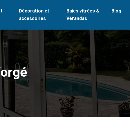
et
Décoration et
Baies vitrées &
Blog
accessoires
Vérandas
forgé