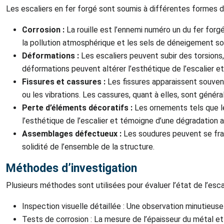
Les escaliers en fer forgé sont soumis à différentes formes de
Corrosion :
La rouille est l’ennemi numéro un du fer forgé
la pollution atmosphérique et les sels de déneigement son
Déformations :
Les escaliers peuvent subir des torsion
déformations peuvent altérer l’esthétique de l’escalier et
Fissures et cassures :
Les fissures apparaissent souven
ou les vibrations. Les cassures, quant à elles, sont géné
Perte d’éléments décoratifs :
Les ornements tels que l
l’esthétique de l’escalier et témoigne d’une dégradation 
Assemblages défectueux :
Les soudures peuvent se fra
solidité de l’ensemble de la structure.
Méthodes d’investigation
Plusieurs méthodes sont utilisées pour évaluer l’état de l’escal
Inspection visuelle détaillée : Une observation minutieuse
Tests de corrosion : La mesure de l’épaisseur du métal et