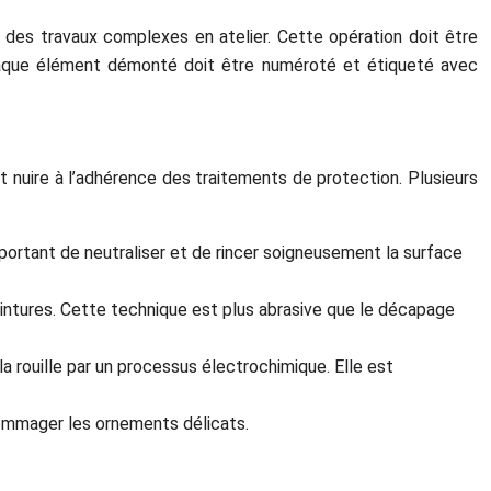
er des travaux complexes en atelier. Cette opération doit être
haque élément démonté doit être numéroté et étiqueté avec
nt nuire à l’adhérence des traitements de protection. Plusieurs
important de neutraliser et de rincer soigneusement la surface
eintures. Cette technique est plus abrasive que le décapage
a rouille par un processus électrochimique. Elle est
dommager les ornements délicats.