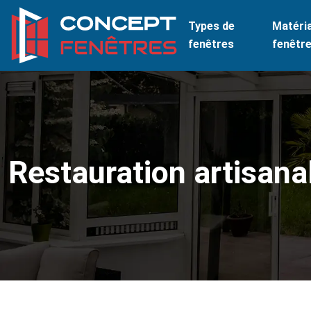
Types de
Matéri
fenêtres
fenêtr
Restauration artisanal