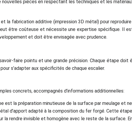
 nouvelles pièces en respectant les techniques et les matériaux
D et la fabrication additive (impression 3D métal) pour reprod
ut être coûteuse et nécessite une expertise spécifique. Il est
éveloppement et doit être envisagée avec prudence.
oir-faire pointu et une grande précision. Chaque étape doit êt
n pour s’adapter aux spécificités de chaque escalier.
exemples concrets, accompagnés d’informations additionnelles:
e est la préparation minutieuse de la surface par meulage et ne
métal d’apport adapté à la composition du fer forgé. Cette étape 
 la rendre invisible et homogène avec le reste de la surface. Enfi