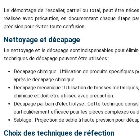
Le démontage de l’escalier, partiel ou total, peut être néces
réalisée avec précaution, en documentant chaque étape pa
précision pour éviter toute confusion.
Nettoyage et décapage
Le nettoyage et le décapage sont indispensables pour éliminer 
techniques de décapage peuvent être utilisées :
Décapage chimique : Utilisation de produits spécifiques pou
après le décapage chimique.
Décapage mécanique : Utilisation de brosses métalliques,
chimique et doit être utilisée avec précaution.
Décapage par bain d’électrolyse : Cette technique consiste
particulièrement efficace pour les pièces complexes ou di
Sablage : Projection de sable à haute pression pour déca
Choix des techniques de réfection