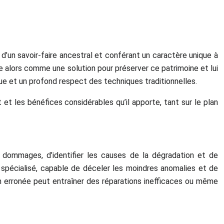
d’un savoir-faire ancestral et conférant un caractère unique à
e alors comme une solution pour préserver ce patrimoine et lui
ue et un profond respect des techniques traditionnelles.
t les bénéfices considérables qu’il apporte, tant sur le plan
s dommages, d’identifier les causes de la dégradation et de
t spécialisé, capable de déceler les moindres anomalies et de
ion erronée peut entraîner des réparations inefficaces ou même