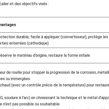
alier et des objectifs visés :
vantages
otection durable, facile à appliquer (convertisseur), protège les
rties enterrées (cathodique)
éserve le matériau d’origine, restaure la forme initiale
eur de rouille pour stopper la progression de la corrosion, métall
rées ou immergées.
chaud (avec un contrôle précis de la température) pour restaurer
, soudure à l’arc) en choisissant la technique et le métal d’appo
re n’est pas possible ou souhaitable.