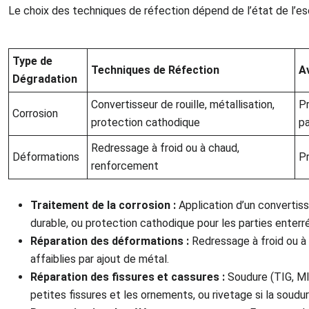
Le choix des techniques de réfection dépend de l’état de l’esc
Type de
Techniques de Réfection
A
Dégradation
Convertisseur de rouille, métallisation,
Pr
Corrosion
protection cathodique
pa
Redressage à froid ou à chaud,
Déformations
Pr
renforcement
Traitement de la corrosion :
Application d’un convertiss
durable, ou protection cathodique pour les parties enter
Réparation des déformations :
Redressage à froid ou à 
affaiblies par ajout de métal.
Réparation des fissures et cassures :
Soudure (TIG, MIG
petites fissures et les ornements, ou rivetage si la soudu