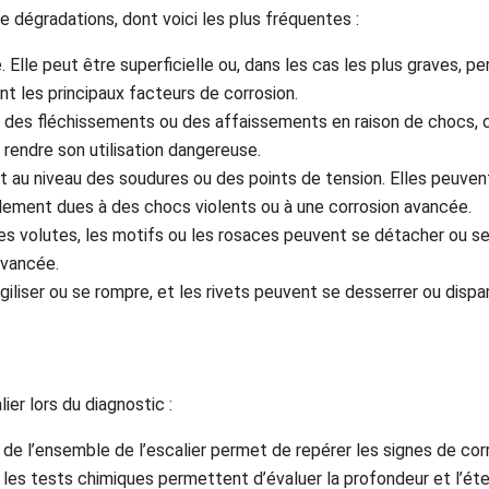
 dégradations, dont voici les plus fréquentes :
. Elle peut être superficielle ou, dans les cas les plus graves, p
t les principaux facteurs de corrosion.
s, des fléchissements ou des affaissements en raison de chocs,
 rendre son utilisation dangereuse.
t au niveau des soudures ou des points de tension. Elles peuven
ralement dues à des chocs violents ou à une corrosion avancée.
es volutes, les motifs ou les rosaces peuvent se détacher ou se
avancée.
giliser ou se rompre, et les rivets peuvent se desserrer ou di
ier lors du diagnostic :
 de l’ensemble de l’escalier permet de repérer les signes de cor
 les tests chimiques permettent d’évaluer la profondeur et l’éte