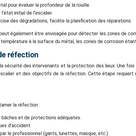
l pour évaluer la profondeur de la rouille.
tat initial de l’escalier.
récise des dégradations, facilite la planification des réparations.
 peut également être envisagée pour détecter les zones de corros
e température à la surface du métal, les zones de corrosion éta
de réfection
a sécurité des intervenants et la protection des lieux. Une fois 
’escalier et des objectifs de la réfection. Cette étape requie
tamer la réfection :
de bâches et de protections adéquates.
ques d’accident.
par le professionnel (gants, lunettes, masque, etc.).