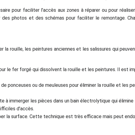
saire pour faciliter l’accès aux zones à réparer ou pour réalis
r des photos et des schémas pour faciliter le remontage. C
la rouille, les peintures anciennes et les salissures qui peuve
r le fer forgé qui dissolvent la rouille et les peintures. Il est 
 de ponceuses ou de meuleuses pour éliminer la rouille et les p
 à immerger les pièces dans un bain électrolytique qui élimine l
fficiles d’accès.
per la surface. Cette technique est très efficace mais peut en