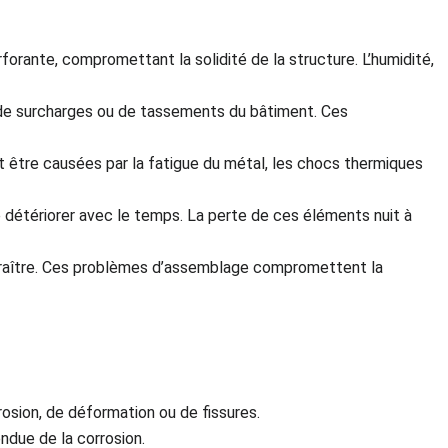
erforante, compromettant la solidité de la structure. L’humidité,
 de surcharges ou de tassements du bâtiment. Ces
t être causées par la fatigue du métal, les chocs thermiques
 détériorer avec le temps. La perte de ces éléments nuit à
sparaître. Ces problèmes d’assemblage compromettent la
rosion, de déformation ou de fissures.
ndue de la corrosion.