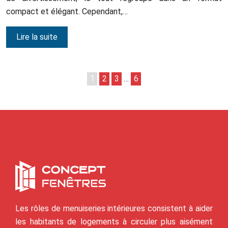
compact et élégant. Cependant,…
Lire la suite
1
2
3
…
6
Les rôles de menuiseries intérieures consistent à aider
les habitants de logements à circuler plus aisément