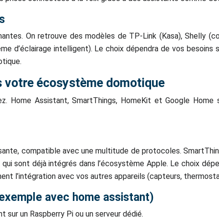
s
tes. On retrouve des modèles de TP-Link (Kasa), Shelly (conn
ème d’éclairage intelligent). Le choix dépendra de vos besoins s
otique.
ns votre écosystème domotique
sez. Home Assistant, SmartThings, HomeKit et Google Home 
ssante, compatible avec une multitude de protocoles. SmartTh
x qui sont déjà intégrés dans l’écosystème Apple. Le choix d
t l’intégration avec vos autres appareils (capteurs, thermostat
(exemple avec home assistant)
t sur un Raspberry Pi ou un serveur dédié.