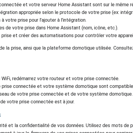
connectée et votre serveur Home Assistant sont sur le même ré
tégration appropriée selon le protocole de votre prise (ex: inté
à votre prise pour l’ajouter à l’intégration.
es de votre prise dans Home Assistant (nom, icône, etc.).
prise et créer des automatisations pour contrôler votre apparei
 la prise, ainsi que la plateforme domotique utilisée. Consulte
al WiFi, redémarrez votre routeur et votre prise connectée.
e prise connectée et votre système domotique sont compatible
 réseau de votre prise connectée et de votre système domotique.
de votre prise connectée est à jour.
s
ité et la confidentialité de vos données. Utilisez des mots de 