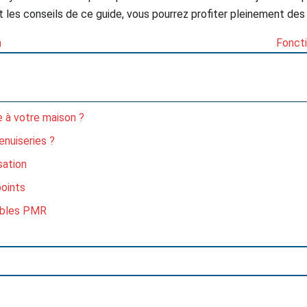
ant les conseils de ce guide, vous pourrez profiter pleinement 
n
Foncti
 à votre maison ?
enuiseries ?
sation
points
sibles PMR