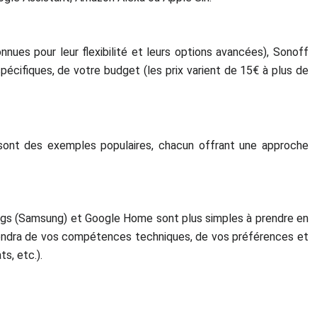
ues pour leur flexibilité et leurs options avancées), Sonoff
pécifiques, de votre budget (les prix varient de 15€ à plus de
sont des exemples populaires, chacun offrant une approche
ings (Samsung) et Google Home sont plus simples à prendre en
épendra de vos compétences techniques, de vos préférences et
s, etc.).