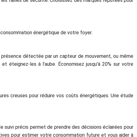
r les failles de sécurité. Choisissez des marques réputées pour
la consommation énergétique de votre foyer.
e, la présence détectée par un capteur de mouvement, ou même
 et éteignez-les à l’aube. Économisez jusqu’à 20% sur votre
eures creuses pour réduire vos coûts énergétiques. Une étude
Ce suivi précis permet de prendre des décisions éclairées pour
ives pour estimer votre consommation future et vous aider à