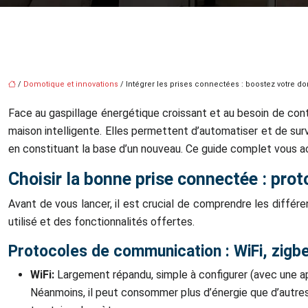
/
Domotique et innovations
/ Intégrer les prises connectées : boostez votre 
Face au gaspillage énergétique croissant et au besoin de con
maison intelligente. Elles permettent d’automatiser et de sur
en constituant la base d’un nouveau. Ce guide complet vous a
Choisir la bonne prise connectée : prot
Avant de vous lancer, il est crucial de comprendre les diffé
utilisé et des fonctionnalités offertes.
Protocoles de communication : WiFi, zigb
WiFi:
Largement répandu, simple à configurer (avec une ap
Néanmoins, il peut consommer plus d’énergie que d’autre