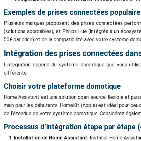
Exemples de prises connectées populaire
Plusieurs marques proposent des prises connectées performan
(solutions abordables), et Philips Hue (intégrés à un écosyst
50€ par prise) et de la compatibilité avec votre système dom
Intégration des prises connectées da
L’intégration dépend du système domotique que vous utili
différente.
Choisir votre plateforme domotique
Home Assistant est une solution open-source flexible et pui
main pour les débutants. HomeKit (Apple) est idéal pour ceu
de l’étendue de votre système domotique. Considérez égalemen
Processus d’intégration étape par étape 
Installation de Home Assistant:
Installer Home Assistan