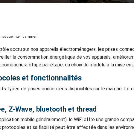
domotique intelligemment
trôle accru sur nos appareils électroménagers, les prises con
veiller la consommation énergétique de vos appareils, améliora
ccompagnera étape par étape, du choix du modèle à la mise en 
ocoles et fonctionnalités
rents types de prises connectées disponibles sur le marché. L
ee, Z-Wave, bluetooth et thread
plication mobile généralement), le WiFi offre une grande compat
s protocoles et sa fiabilité peut être affectée dans les enviro