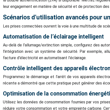
la double authentification (2FA) si disponible. Mettez réguliè
leur engagement en matière de sécurité et de protection des
Scénarios d’utilisation avancés pour u
Les prises connectées ouvrent la voie à une multitude de scén
Automatisation de l’éclairage intelligent
Au-delà de l’allumage/extinction simple, configurez des aut
l’intégration avec un système de sécurité. Par exemple, al
facture d’électricité en automatisant l’éclairage.
Contrôle intelligent des appareils électr
Programmez le démarrage et l’arrêt de vos appareils électro
récente a démontré que cette pratique peut générer des écon
Optimisation de la consommation énergéti
Utilisez les données de consommation fournies par vos prises 
réduire votre consommation et votre empreinte carbone. Cer