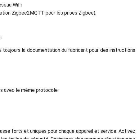
seau WiFi.
gration Zigbee2MQTT pour les prises Zigbee).
l.
z toujours la documentation du fabricant pour des instructions
s avec le même protocole.
passe forts et uniques pour chaque appareil et service. Activez