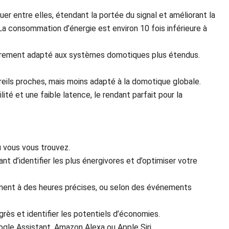
r entre elles, étendant la portée du signal et améliorant la
a consommation d’énergie est environ 10 fois inférieure à
culièrement adapté aux systèmes domotiques plus étendus.
ppareils proches, mais moins adapté à la domotique globale.
té et une faible latence, le rendant parfait pour la
ù vous vous trouvez.
t d’identifier les plus énergivores et d’optimiser votre
ment à des heures précises, ou selon des événements
rès et identifier les potentiels d’économies.
gle Assistant, Amazon Alexa ou Apple Siri.