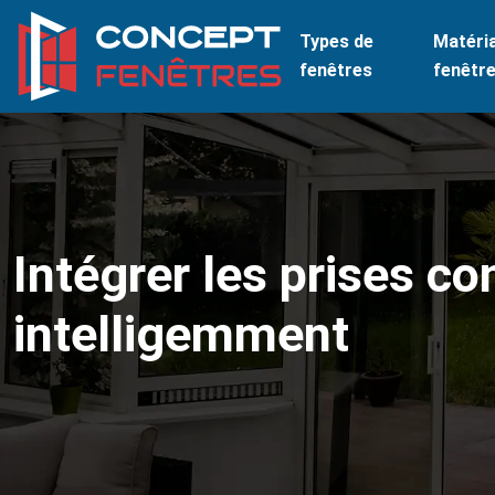
Types de
Matéri
fenêtres
fenêtr
Intégrer les prises c
intelligemment