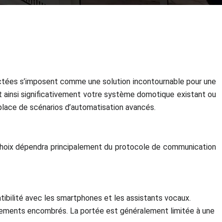
nectées s’imposent comme une solution incontournable pour une
nt ainsi significativement votre système domotique existant ou
place de scénarios d’automatisation avancés.
e choix dépendra principalement du protocole de communication
ibilité avec les smartphones et les assistants vocaux.
nnements encombrés. La portée est généralement limitée à une