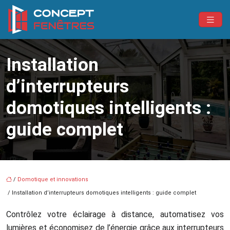
Installation
d’interrupteurs
domotiques intelligents :
guide complet
/
Domotique et innovations
/ Installation d’interrupteurs domotiques intelligents : guide complet
Contrôlez votre éclairage à distance, automatisez vos
lumières et économisez de l’énergie grâce aux interrupteurs